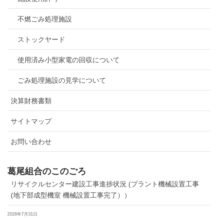
不燃ごみ処理施設
ストックヤード
使用済み小型家電の回収について
ごみ処理施設の見学について
決算財務書類
サイトマップ
お問い合わせ
葛尾組合のこのごろ
リサイクルセンター建設工事進捗状況 (プラント機械設置工事
(地下部成型機室 機械設置工事完了））
2026年7月31日