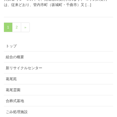
は、従来どおり、管内市町（坂城町・千曲市）又 […]
1
2
»
トップ
組合の概要
新リサイクルセンター
葛尾苑
葛尾霊園
合葬式墓地
ごみ処理施設